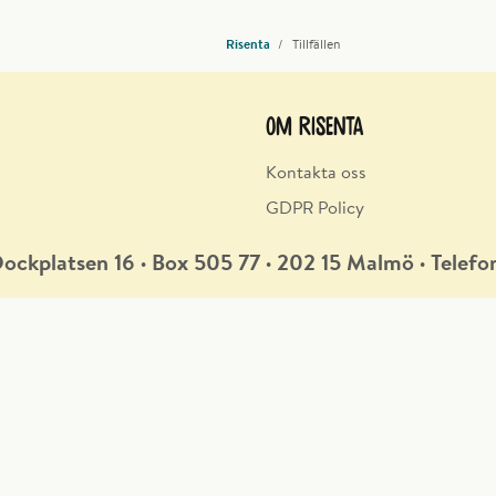
Risenta
Tillfällen
Om Risenta
Kontakta oss
GDPR Policy
ockplatsen 16
∙
Box 505 77
∙
202 15 Malmö
∙
Telefo