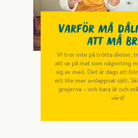
Varför må dåli
att må br
Vi tror inte på trötta dieter, 
att se på mat som någonting m
sig av med. Det är dags att bör
ett lite mer avslappnat sätt. S
grejerna – och bara ät och må
värd!