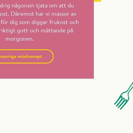
rig någonsin tjata om att du
ost. Däremot har vi massor av
 för dig som diggar frukost och
 riktigt gott och mättande på
morgonen.
marriga müslirecept