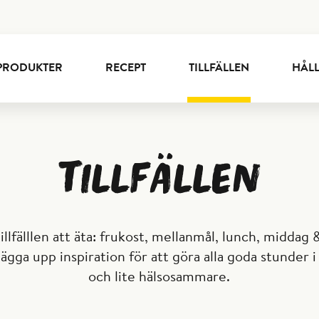
PRODUKTER
RECEPT
TILLFÄLLEN
HÅL
Tillfällen
llfälllen att äta: frukost, mellanmål, lunch, middag &
gga upp inspiration för att göra alla goda stunder i 
och lite hälsosammare.