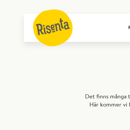
Det finns många ti
Här kommer vi lä