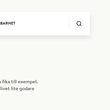
LBARHET
 fika till exempel.
livet lite godare