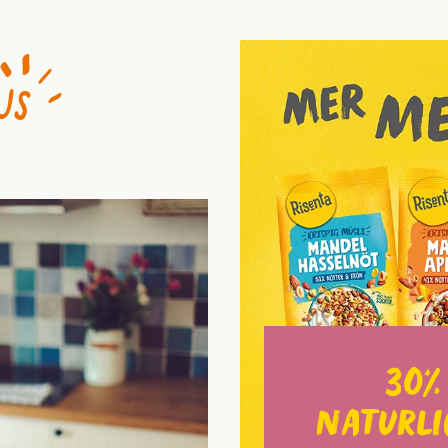
30%
naturli