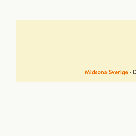
Midsona Sverige
∙
D