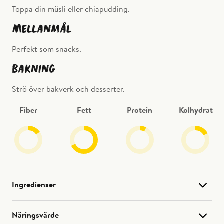
Toppa din müsli eller chiapudding.
Mellanmål
Perfekt som snacks.
Bakning
Strö över bakverk och desserter.
Fiber
Fett
Protein
Kolhydrat
Ingredienser
Rostade kokosflingor.
Näringsvärde