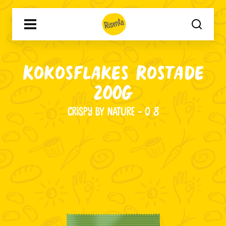
Kokosflakes Rostade
200G
CRISPY BY NATURE - 0 g