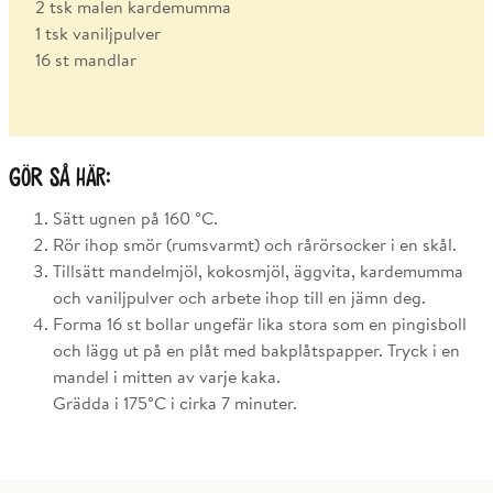
2 tsk malen kardemumma
1 tsk vaniljpulver
16 st mandlar
Gör så här:
Sätt ugnen på 160 °C.
Rör ihop smör (rumsvarmt) och rårörsocker i en skål.
Tillsätt mandelmjöl, kokosmjöl, äggvita, kardemumma
och vaniljpulver och arbete ihop till en jämn deg.
Forma 16 st bollar ungefär lika stora som en pingisboll
och lägg ut på en plåt med bakplåtspapper. Tryck i en
mandel i mitten av varje kaka.
Grädda i 175°C i cirka 7 minuter.