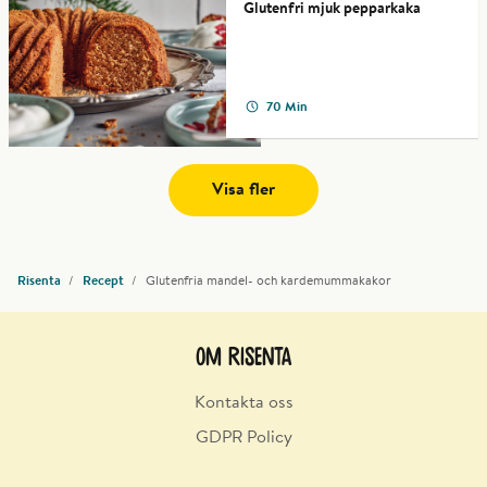
Glutenfri mjuk pepparkaka
70 Min
Visa fler
Risenta
Recept
Glutenfria mandel- och kardemummakakor
Om Risenta
Kontakta oss
GDPR Policy