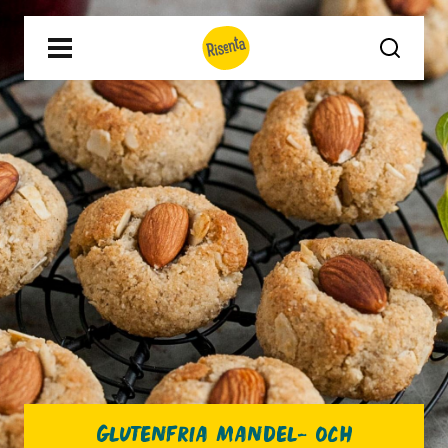
Glutenfria mandel- och